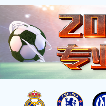
网站首页
集团简介
新闻中心
专题专栏