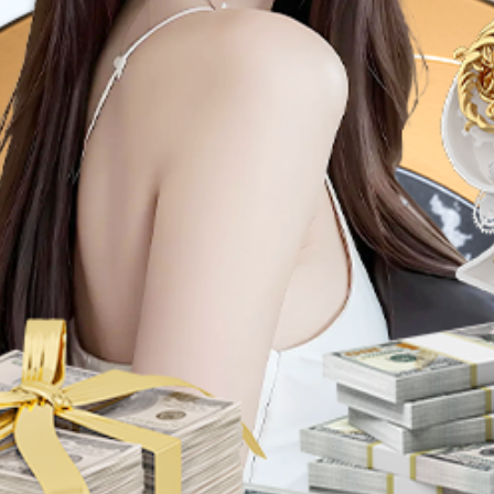
开展“不忘初心、牢记使命”主题教育，是党的十九大作出的重大决策。
开始，主题教育自上而下分两批进行，目前已基本结束。各级党组织有力推
育特点鲜明、扎实紧凑，达到了预期目的，取得了重大成果。
级党组织和广大党员、干部深入学习实践新时代中国特色社会主义思想
读原著学原文，通过中心组学习、举办读书班、集中交流研讨等形式，深
走，强化理想信念和使命担当，较好解决了学习不深入、落实不到底的问
钥匙”，越学越觉得有信心，越学越觉得有力量。
级党组织和广大党员、干部思想政治受到洗礼和锤炼，增强了守初心、
抓行为规范，广大党员、干部对照党中央决策部署，对照党章党规，对照
定了对马克思主义的信仰、对中国特色社会主义的信念。通过认真学习党
经历、重问入党初心，召开专题民主生活会、组织生活会，开展批评和自
广大党员、干部信仰之基更加牢固、精神之钙更加充足。
级党组织和广大党员、干部干事创业、担当作为的精气神得到提振，推
开展批评和自我批评，叩问初心变没变、使命担没担，增强了为党分忧、