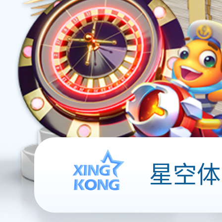
发了只
突出问
高质量
四是各
线，积
事，以
见到了
五是各
远眺前
入开展
权、廉
六是各
展专项
八项规
黄赌毒