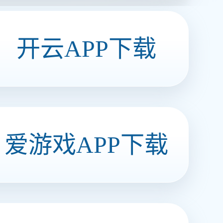
好，充分彰显了熊猫体育党勇于自我革命的鲜明品格，有效
实践，促进了全党思想上的统一、政治上的团结、行动上的
治上组织上作风上的有力动员，具有重大现实意义和深远历
习研讨
中国共产党的奋斗历程与优良传
下一篇：