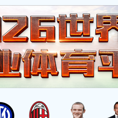
工程荣誉
文化中心
互动中心