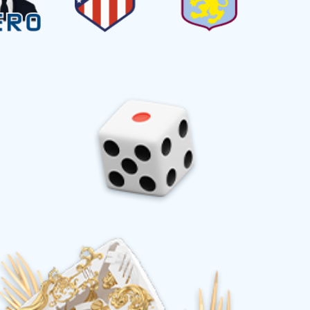
首页
新闻中心
媒体聚焦
您的位置：
>
>
返回列表
作用，深化党员党性修养，集团公司党委于7月3日
游景区，在碧海蓝天之间开启了一场别开生面的红