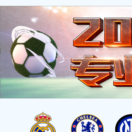
网站首页
集团简介
新闻中心
媒体聚焦