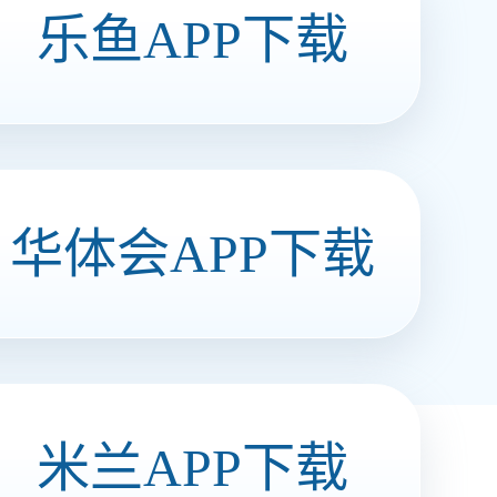
践—既让党员们在组织关怀中感受温暖，又以沉
为引领，创新开展红色教育与团队建设，在奋进
质量发展注入红色动能，携手书写无愧于党、无