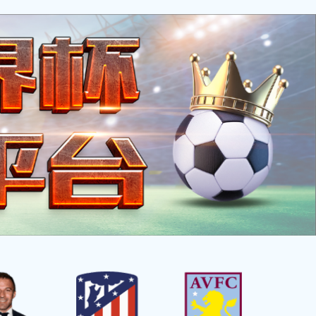


0431-88527479
党群组织
联系熊猫体育