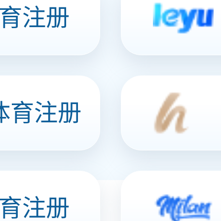
员重温入党誓词
是一次身心放松的团队之旅，更是一场淬炼党性的生动实
验深化身份认同与责任担当。未来，集团党委将持续以党建
传承红色基因、厚植先锋意识，以更加昂扬的姿态为企业高
代的新篇章！