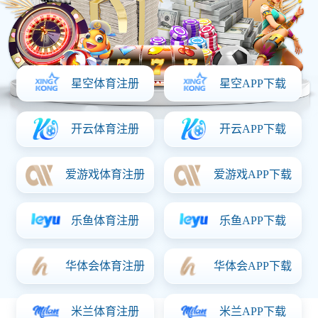
喜讯∣集团承建3项工程荣获2025年度长春市建筑装饰
2026-06-29
优质工程评价推荐项目
集团公司再次中标淄博供热管网施工标段，设备+施工
2026-06-25
双轮驱动彰显硬实力！
喜讯∣集团承建5项工程获评2025年度吉林省优质工程
2026-06-12
装饰项目
集团参加长春市第四届“幸福汇”职工运动会“金桥地板
2026-05-27
杯”羽毛球比赛
喜讯∣集团公司获评2026年吉林省工程建设质量管理小
2026-05-21
组活动一类成果2项
集团公司召开2026年首次财务税务专项内部培训会议
2026-05-21
吉林省商贸发展促进会建设工程委员会会长牛闯一行
2026-05-21
莅临集团公司调研指导