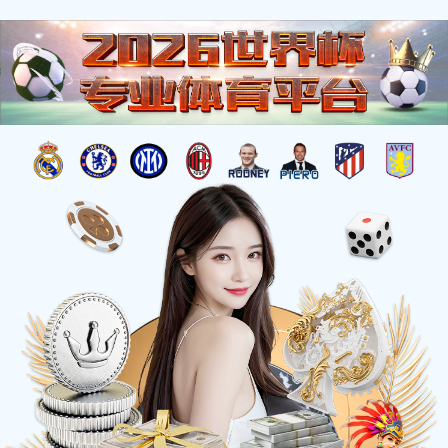
媒体聚焦
您的位置：
首页
>
新闻中心
>
媒体聚焦
集团公司组织开展 “庆七一” 党建活动
2026-07-06
集团党委组织参加市协会庆七一主题党日活动
2026-06-29