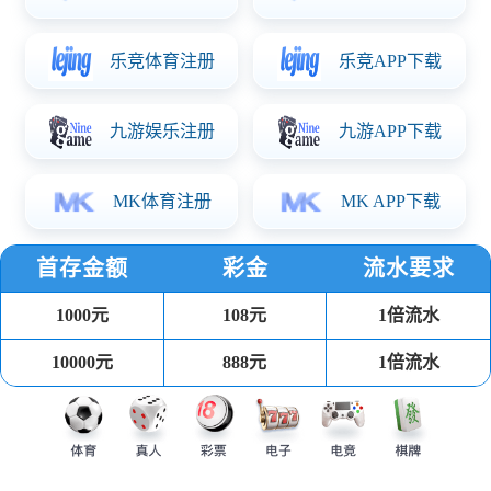
喜讯｜集团公司董事长、总经理李晨曦荣获“2025年长
2026-05-21
春市优秀企业家”称号
喜讯｜集团公司荣获“2025年度吉林省优秀施工企
2026-05-21
业”称号
喜讯｜超6370万欧元！ 集团公司成功中标法开署贷款
2026-05-21
淄博供热项目！
喜讯∣集团公司获评2025年吉林省工程建设一级工法一
2026-02-11
项、二级工法一项
长春市建设工程安全监督站站长王继征一行莅临集团
2026-02-10
公司调研指导
集团公司当选长春市建筑业协会第七届理事会代会长
2026-01-12
单位，引领行业高质量发展新征程
首页
上一页
1
2
3
4
5
下一页
尾
···