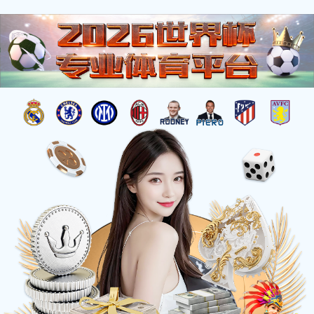
杰出工程
您的位置：
首页
>
工程荣誉
>
杰出工程