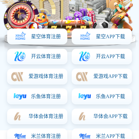
嘉惠铜雀台小区
先后荣获省优，市优，三市观摩奖，建设规模约为12万
平方米，造价约为2亿3千万，于2013年6月正式开工，
2014年12月竣工，工期时长近1年零6个月。