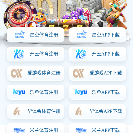
力旺康城小区
先后荣获省优、市优，省标、市标称号，造价约为9千
万，于2017年4月正式开工，2018年12月竣工，工期时
长一年零八个月，是长春市优质综合性住宅工程。