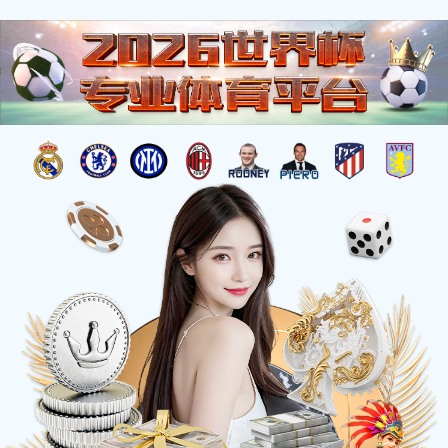
杰出工程
您的位置：
首页
>
工程荣誉
>
杰出工程