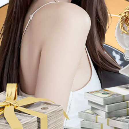
心
互动中心
党群组织
联系熊猫体育
9号（原地税局办公楼）