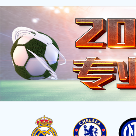
网站首页
集团简介
新闻中心
杰出工程