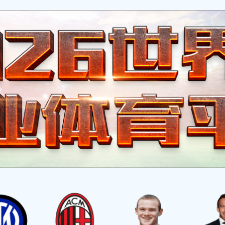
工程荣誉
文化中心
互动中心