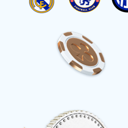
杰出
杰出工程
>
集团荣誉
>
企业资质
>
杰出工程