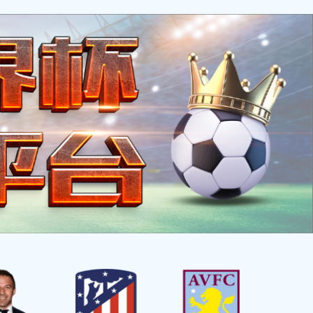


0431-88527479
党群组织
联系熊猫体育