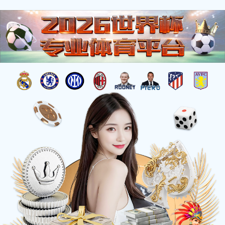
杰出工程
您的位置：
首页
>
工程荣誉
>
杰出工程