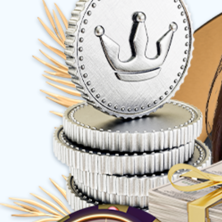
集团简介
新闻中心
工程荣誉
文化中