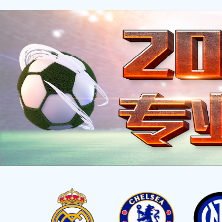
网站首页
集团简介
新闻中心
杰出工程