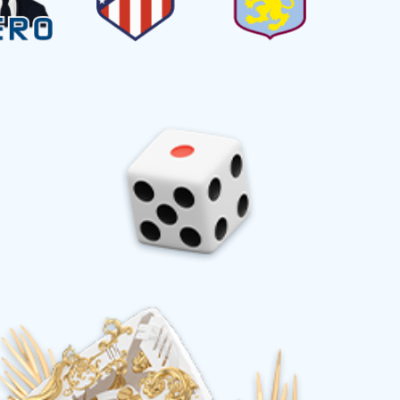
首页
工程荣誉
杰出工程
您的位置：
>
>