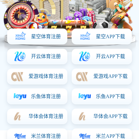
东方广场城市综合体A区E#楼
荣获省优、省优装饰、市优、市优装饰奖项，建筑规模
约5万平方米，于2018年9月25日开工，2021年9月2日竣
工。