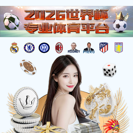
杰出工程
您的位置：
首页
>
工程荣誉
>
杰出工程