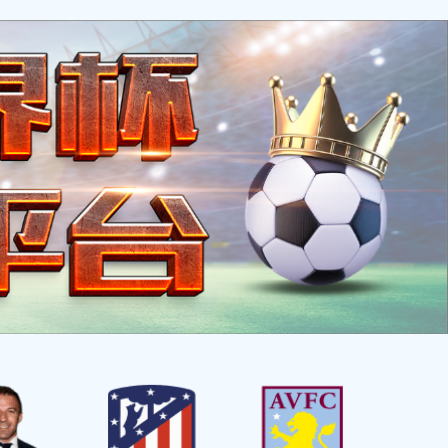


0431-88527479
党群组织
联系熊猫体育