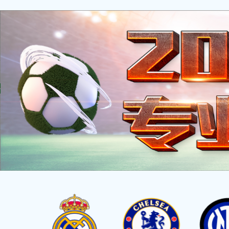
网站首页
集团简介
新闻中心
杰出工程