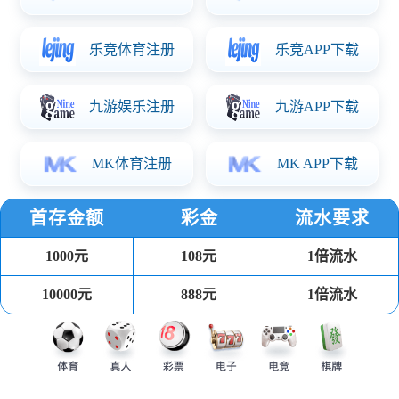
本次活动组织全体职工观看升旗仪式，奏唱国
歌，并一同观看了《
新中国的诞生》系列纪录片，
1949
回顾建国历程，追寻红色记忆，传承爱国基因。广大职
工观看影片后，慷慨激昂、精神振奋，纷纷表示，要坚
定理想信念，筑牢宗旨意识，矢志不渝听党话、跟党
走，要提升攻坚克难的勇气，为集团公司高质量发展凝
聚奋进力量。