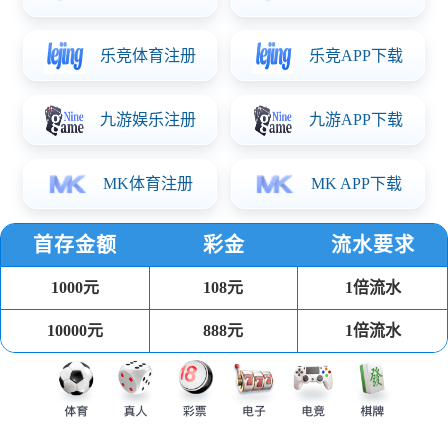
上一篇：
关于表彰优秀项目经理的决定
下一篇：
关于表彰优秀项目经理的决定