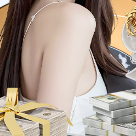
理监督局召开市容精细化管理推进会
团承建3项工程荣获2025年度长春市建筑装饰优质工程评价推荐项目
司再次中标淄博供热管网施工标段，设备+施工双轮驱动彰显硬实力！
省住房和城乡建设厅关于其他建设工程一般项目实行消防验收备案告知承
省建设工程消防技术专家库管理办法》政策解读
省建设工程特殊消防设计专家评审管理办法》政策解读
英雄?弘扬社会正气
首页
上一页
1
2
3
4
5
···