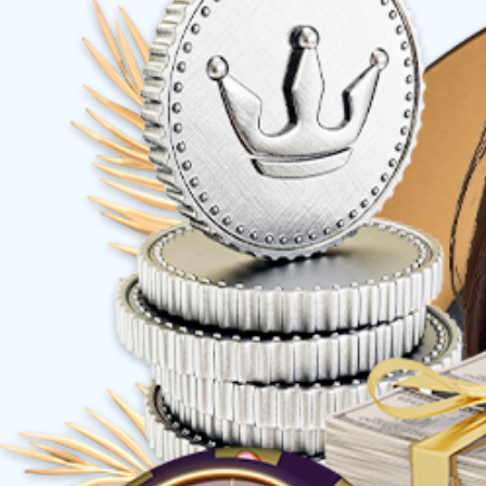
>
城市管
行业资讯
喜讯∣集
>
社会责任
集团公
《吉林
《吉林
《吉林
关爱礼遇