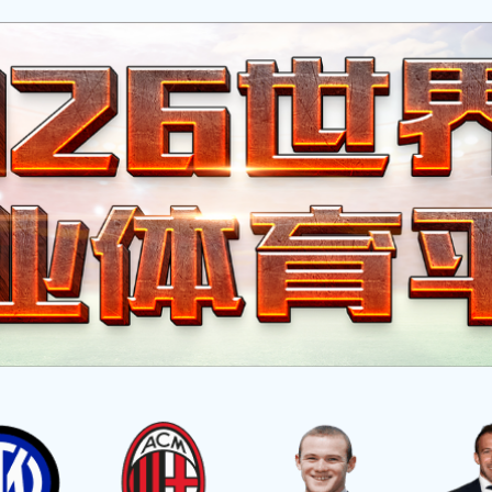
工程荣誉
文化中心
互动中心